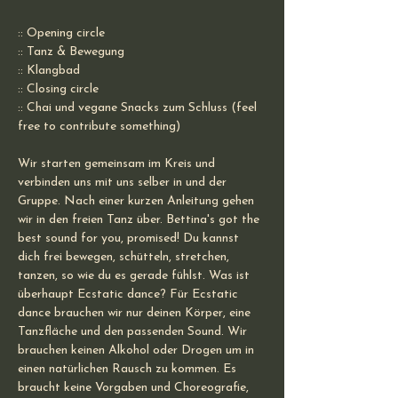
:: Opening circle
:: Tanz & Bewegung
:: Klangbad
:: Closing circle
:: Chai und vegane Snacks zum Schluss (feel 
free to contribute something)
Wir starten gemeinsam im Kreis und 
verbinden uns mit uns selber in und der 
Gruppe. Nach einer kurzen Anleitung gehen 
wir in den freien Tanz über. Bettina's got the 
best sound for you, promised! Du kannst 
dich frei bewegen, schütteln, stretchen, 
tanzen, so wie du es gerade fühlst. Was ist 
überhaupt Ecstatic dance? Für Ecstatic 
dance brauchen wir nur deinen Körper, eine 
Tanzfläche und den passenden Sound. Wir 
brauchen keinen Alkohol oder Drogen um in 
einen natürlichen Rausch zu kommen. Es 
braucht keine Vorgaben und Choreografie, 