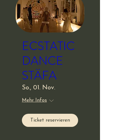
ECSTATIC
DANCE
STÄFA
So., 01. Nov.
Mehr Infos
Ticket reservieren