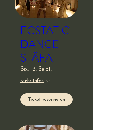
ECSTATIC
DANCE
STÄFA
So., 13. Sept.
Mehr Infos
Ticket reservieren