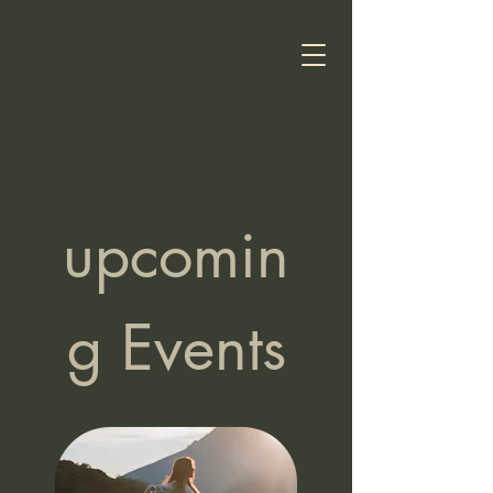
upcomin
g Events