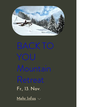
BACK TO
YOU
Mountain
Retreat
Fr., 13. Nov.
Mehr Infos