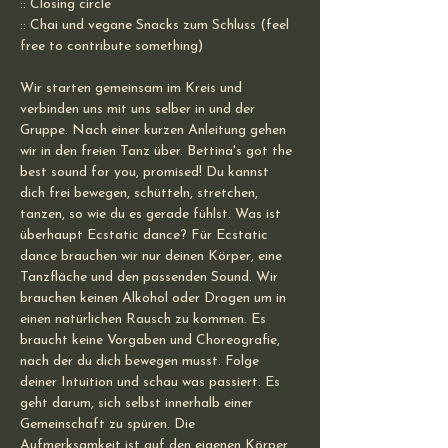
:: Closing circle
:: Chai und vegane Snacks zum Schluss (feel 
free to contribute something)
Wir starten gemeinsam im Kreis und 
verbinden uns mit uns selber in und der 
Gruppe. Nach einer kurzen Anleitung gehen 
wir in den freien Tanz über. Bettina's got the 
best sound for you, promised! Du kannst 
dich frei bewegen, schütteln, stretchen, 
tanzen, so wie du es gerade fühlst. Was ist 
überhaupt Ecstatic dance? Für Ecstatic 
dance brauchen wir nur deinen Körper, eine 
Tanzfläche und den passenden Sound. Wir 
brauchen keinen Alkohol oder Drogen um in 
einen natürlichen Rausch zu kommen. Es 
braucht keine Vorgaben und Choreografie, 
nach der du dich bewegen musst. Folge 
deiner Intuition und schau was passiert. Es 
geht darum, sich selbst innerhalb einer 
Gemeinschaft zu spüren. Die 
Aufmerksamkeit ist auf den eigenen Körper 