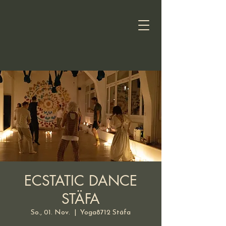
ECSTATIC DANCE
STÄFA
So., 01. Nov.
  |  
Yoga8712 Stäfa