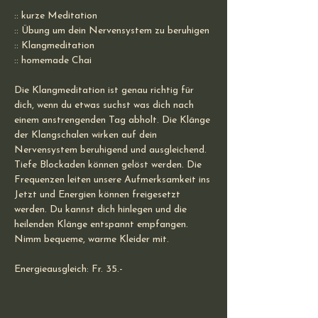
:: kurze Meditation 
:: Übung um dein Nervensystem zu beruhigen
:: Klangmeditation
:: homemade Chai 
Die Klangmeditation ist genau richtig für 
dich, wenn du etwas suchst was dich nach 
einem anstrengenden Tag abholt. Die Klänge 
der Klangschalen wirken auf dein 
Nervensystem beruhigend und ausgleichend. 
Tiefe Blockaden können gelöst werden. Die 
Frequenzen leiten unsere Aufmerksamkeit ins 
Jetzt und Energien können freigesetzt 
werden. Du kannst dich hinlegen und die 
heilenden Klänge entspannt empfangen. 
Nimm bequeme, warme Kleider mit.
Energieausgleich: Fr. 35.-